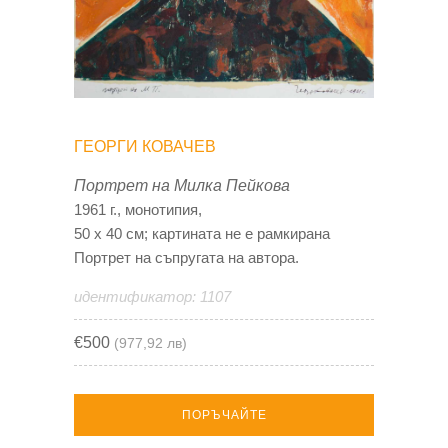
ГЕОРГИ КОВАЧЕВ
Портрет на Милка Пейкова
1961 г., монотипия,
50 х 40 см; картината не е рамкирана
Портрет на съпругата на автора.
идентификатор: 1107
€500
(977,92 лв)
ПОРЪЧАЙТЕ