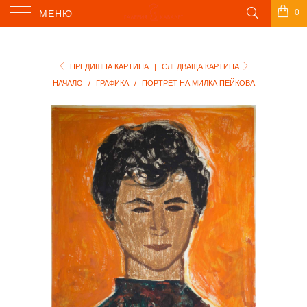
0
МЕНЮ
ПРЕДИШНА КАРТИНА
|
СЛЕДВАЩА КАРТИНА
НАЧАЛО
/
ГРАФИКА
/
ПОРТРЕТ НА МИЛКА ПЕЙКОВА