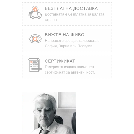
БЕЗПЛАТНА ДОСТАВКА
Доставката е безплатна за цялата
страна.
ВИЖТЕ НА ЖИВО
Направете среща с галериста в
София, Варна или Пловдив.
СЕРТИФИКАТ
Галерията издава поименен
сертификат за автентичност.