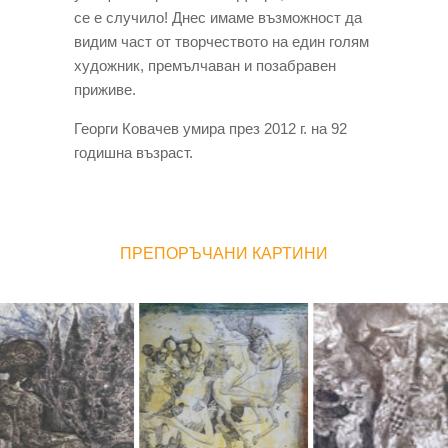
се е случило! Днес имаме възможност да
видим част от творчеството на един голям
художник, премълчаван и позабравен
приживе.
Георги Ковачев умира през 2012 г. на 92
годишна възраст.
ПРЕПОРЪЧАНИ КАРТИНИ