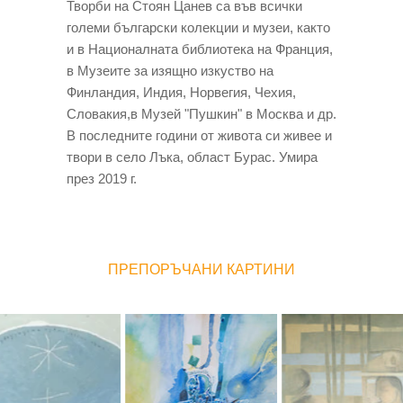
Творби на Стоян Цанев са във всички
големи български колекции и музеи, както
и в Националната библиотека на Франция,
в Музеите за изящно изкуство на
Финландия, Индия, Норвегия, Чехия,
Словакия,в Музей "Пушкин" в Москва и др.
В последните години от живота си живее и
твори в село Лъка, област Бурас. Умира
през 2019 г.
ПРЕПОРЪЧАНИ КАРТИНИ