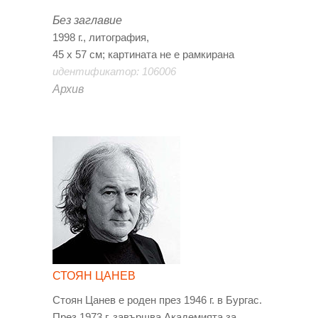
Без заглавие
1998 г., литография,
45 х 57 см; картината не е рамкирана
идентификатор: 106006
Архив
СТОЯН ЦАНЕВ
Стоян Цанев е роден през 1946 г. в Бургас.
През 1973 г. завършва Академията за