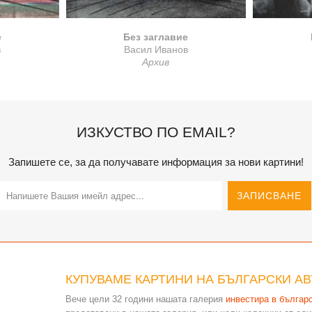
е
Без заглавие
в
Васил Иванов
Архив
ИЗКУСТВО ПО EMAIL?
Запишете се, за да получавате информация за нови картини!
КУПУВАМЕ КАРТИНИ НА БЪЛГАРСКИ А
Вече цели 32 години нашата галерия
инвестира в българ