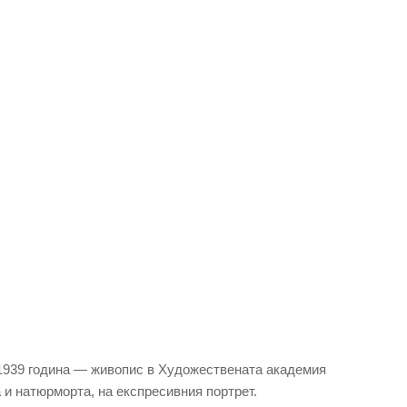
 1939 година — живопис в Художествената академия
и натюрморта, на експресивния портрет.