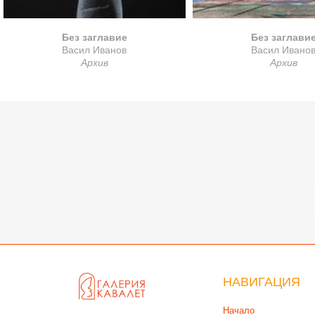
Без заглавие
Без заглави
Васил Иванов
Васил Ивано
Архив
Архив
НАВИГАЦИЯ
Начало