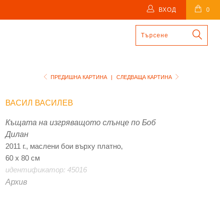
ВХОД
0
ПРЕДИШНА КАРТИНА
|
СЛЕДВАЩА КАРТИНА
ВАСИЛ ВАСИЛЕВ
Къщата на изгряващото слънце по Боб
Дилан
2011 г., маслени бои върху платно,
60 х 80 см
идентификатор: 45016
Архив