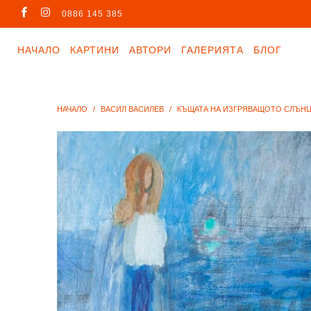
0886 145 385
НАЧАЛО
КАРТИНИ
АВТОРИ
ГАЛЕРИЯТА
БЛОГ
НАЧАЛО
/
ВАСИЛ ВАСИЛЕВ
/
КЪЩАТА НА ИЗГРЯВАЩОТО СЛЪНЦ