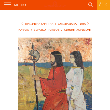
0
МЕНЮ
ПРЕДИШНА КАРТИНА
|
СЛЕДВАЩА КАРТИНА
НАЧАЛО
/
ЗДРАВКО ПАЛАЗОВ
/
СИНИЯТ ХОРИЗОНТ