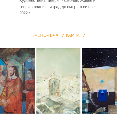
Художествена галерия - Смолян. Живее и
твори в родния си град до смъртта си през
2022 г.
ПРЕПОРЪЧАНИ КАРТИНИ