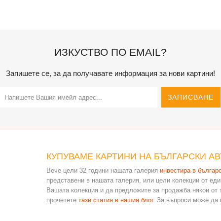
ИЗКУСТВО ПО EMAIL?
Запишете се, за да получавате информация за нови картини!
КУПУВАМЕ КАРТИНИ НА БЪЛГАРСКИ А
Вече цели 32 години нашата галерия
инвестира в българ
представени в нашата галерия, или цели колекции от еди
Вашата колекция и да предложите за продажба някои от т
прочетете
тази статия в нашия блог
. За въпроси може да