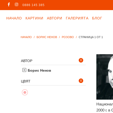
0886 145 385
НАЧАЛО
КАРТИНИ
АВТОРИ
ГАЛЕРИЯТА
БЛОГ
НАЧАЛО
/
БОРИС НЕНОВ
/
РОЗОВО
/
СТРАНИЦА 1 ОТ 1
Х
АВТОР
Борис Ненов
Х
ЦВЯТ
Национал
2000 г. в