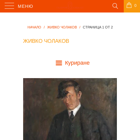
0
МЕНЮ
НАЧАЛО
/
ЖИВКО ЧОЛАКОВ
/
СТРАНИЦА 1 ОТ 2
ЖИВКО ЧОЛАКОВ
Куриране