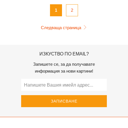
1
2
Следваща страница
ИЗКУСТВО ПО EMAIL?
Запишете се, за да получавате
информация за нови картини!