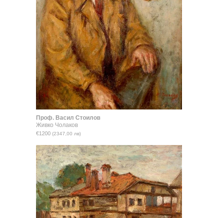
Проф. Васил Стоилов
Живко Чолаков
€1200
(2347,00 лв)