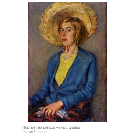
Портрет на млада жена с шапка
Живко Чолаков