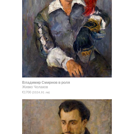
Владимир Смирнов в роля
Живко Чолаков
€1700
(3324,91 лв)