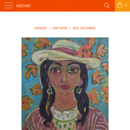
0
МЕНЮ
НАЧАЛО
/
КАРТИНИ
/
БЕЗ ЗАГЛАВИЕ