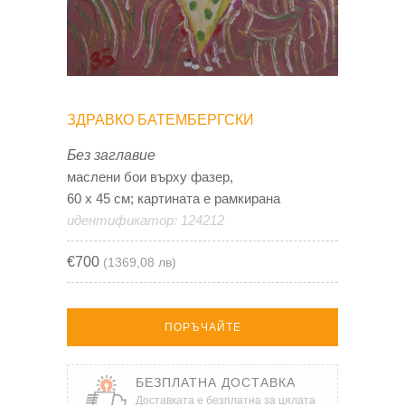
ЗДРАВКО БАТЕМБЕРГСКИ
Без заглавие
маслени бои върху фазер,
60 х 45 см; картината е рамкирана
идентификатор: 124212
€700
(1369,08 лв)
ПОРЪЧАЙТЕ
БЕЗПЛАТНА ДОСТАВКА
Доставката е безплатна за цялата