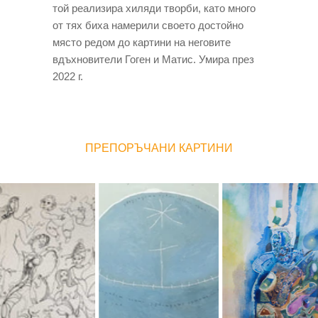
той реализира хиляди творби, като много
от тях биха намерили своето достойно
място редом до картини на неговите
вдъхновители Гоген и Матис. Умира през
2022 г.
ПРЕПОРЪЧАНИ КАРТИНИ