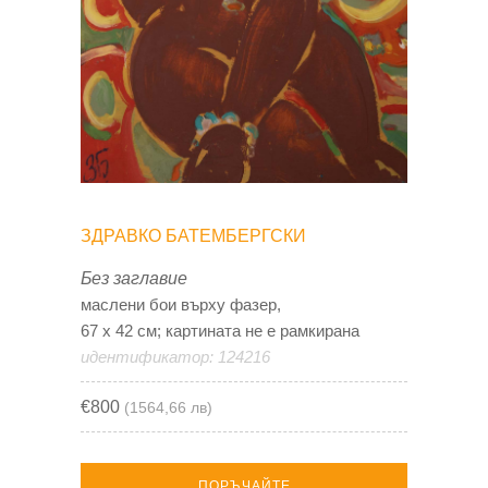
ЗДРАВКО БАТЕМБЕРГСКИ
Без заглавие
маслени бои върху фазер,
67 х 42 см; картината не е рамкирана
идентификатор: 124216
€800
(1564,66 лв)
ПОРЪЧАЙТЕ