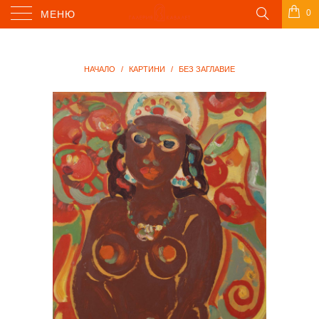
0
МЕНЮ
НАЧАЛО
/
КАРТИНИ
/
БЕЗ ЗАГЛАВИЕ