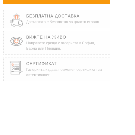
БЕЗПЛАТНА ДОСТАВКА
Доставката е безплатна за цялата страна.
ВИЖТЕ НА ЖИВО
Направете среща с галериста в София,
Варна или Пловдив.
СЕРТИФИКАТ
Галерията издава поименен сертификат за
автентичност.