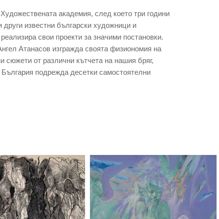
 в Художествената академия, след което три години
и други известни български художници и
 реализира свои проекти за значими постановки.
 Ангел Атанасов изгражда своята физиономия на
и сюжети от различни кътчета на нашия бряг,
в България подрежда десетки самостоятелни