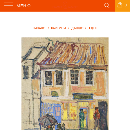
0
МЕНЮ
НАЧАЛО
/
КАРТИНИ
/
ДЪЖДОВЕН ДЕН