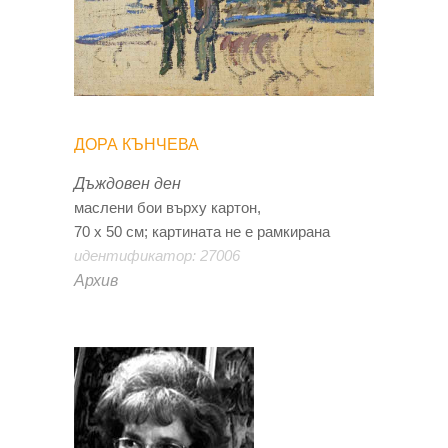
ДОРА КЪНЧЕВА
Дъждовен ден
маслени бои върху картон,
70 х 50 см; картината не е рамкирана
идентификатор: 27006
Архив