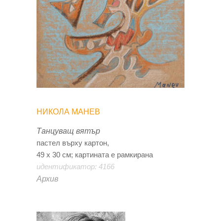
НИКОЛА МАНЕВ
Танцуващ вятър
пастел върху картон,
49 х 30 см; картината е рамкирана
идентификатор: 4166
Архив