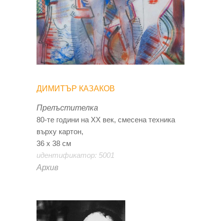
ДИМИТЪР КАЗАКОВ
Прелъстителка
80-те години на XX век, смесена техника
върху картон,
36 х 38 см
идентификатор: 5001
Архив