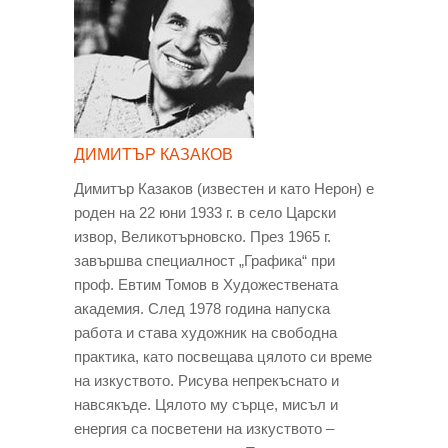
ДИМИТЪР КАЗАКОВ
Димитър Казаков (известен и като Нерон) е
роден на 22 юни 1933 г. в село Царски
извор, Великотърновско. През 1965 г.
завършва специалност „Графика“ при
проф. Евтим Томов в Художествената
академия. След 1978 година напуска
работа и става художник на свободна
практика, като посвещава цялото си време
на изкуството. Рисува непрекъснато и
навсякъде. Цялото му сърце, мисъл и
енергия са посветени на изкуството –