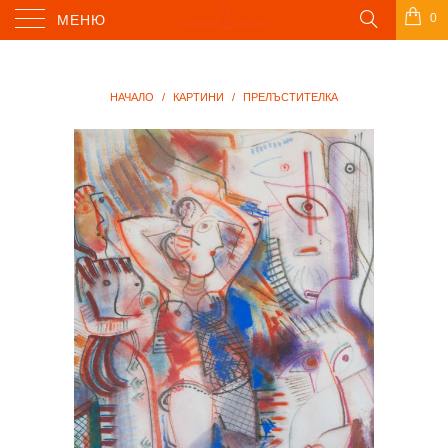
0
МЕНЮ
НАЧАЛО
/
КАРТИНИ
/
ПРЕЛЪСТИТЕЛКА