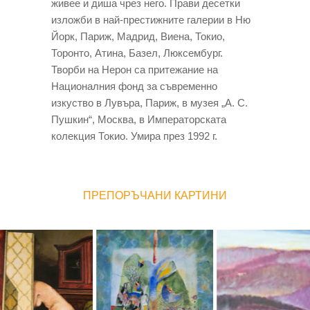
живее и диша чрез него. Прави десетки
изложби в най-престижните галерии в Ню
Йорк, Париж, Мадрид, Виена, Токио,
Торонто, Атина, Базел, Люксембург.
Творби на Нерон са притежание на
Националния фонд за съвременно
изкуство в Лувъра, Париж, в музея „А. С.
Пушкин“, Москва, в Императорската
колекция Токио. Умира през 1992 г.
ПРЕПОРЪЧАНИ КАРТИНИ