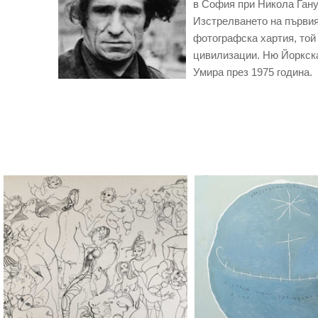
в София при Никола Гану
Изстрелването на първия
фотографска хартия, той
цивилизации. Ню Йоркска
Умира през 1975 година.