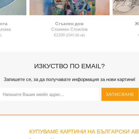
ота
Стъклен дом
Ж
шпака
Стоимен Стоилов
€1200
)
(2347,00 лв)
ИЗКУСТВО ПО EMAIL?
Запишете се, за да получавате информация за нови картини!
КУПУВАМЕ КАРТИНИ НА БЪЛГАРСКИ А