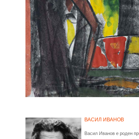
ВАСИЛ ИВАНОВ
Васил Иванов е роден пр