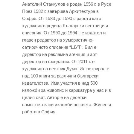
Анатолий Станкулов е роден 1956 г. в Русе
През 1982 г. завършва Архитектура в
София. От 1983 до 1990 г. работи като
художник в редица български вестници и
списания. От 1990 до 1994 г. е издател и
главен редактор на хумористично-
сатиричното списание “ШУТ”. Бил е
директор на рекламна агенция и арт
директор на фондация. От 2011 г. е
художник на вестник Дума. Илюстрирал е
над 100 книги за различни български
издателства. Има участия в над 500
изложби за живопис и карикатура у нас и в
целия свят. Автор е на десетки
самостоятелни изложби по света. Живее и
работи в София.