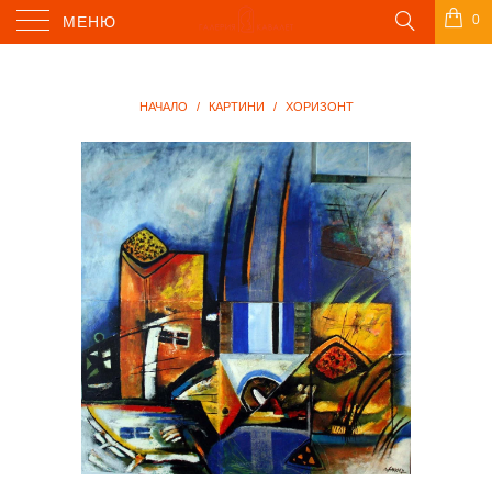
0
МЕНЮ
НАЧАЛО
/
КАРТИНИ
/
ХОРИЗОНТ