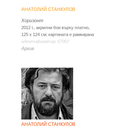
АНАТОЛИЙ СТАНКУЛОВ
Хоризонт
2012 г., акрилни бои върху платно,
125 х 124 см; картината е рамкирана
идентификатор: 67007
Архив
АНАТОЛИЙ СТАНКУЛОВ