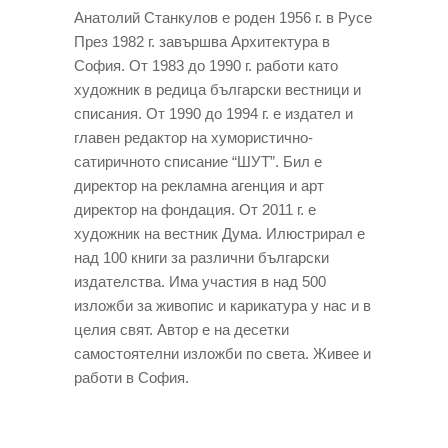
Анатолий Станкулов е роден 1956 г. в Русе
През 1982 г. завършва Архитектура в
София. От 1983 до 1990 г. работи като
художник в редица български вестници и
списания. От 1990 до 1994 г. е издател и
главен редактор на хумористично-
сатиричното списание “ШУТ”. Бил е
директор на рекламна агенция и арт
директор на фондация. От 2011 г. е
художник на вестник Дума. Илюстрирал е
над 100 книги за различни български
издателства. Има участия в над 500
изложби за живопис и карикатура у нас и в
целия свят. Автор е на десетки
самостоятелни изложби по света. Живее и
работи в София.