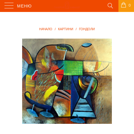
0
МЕНЮ
НАЧАЛО
/
КАРТИНИ
/
ГОНДОЛИ