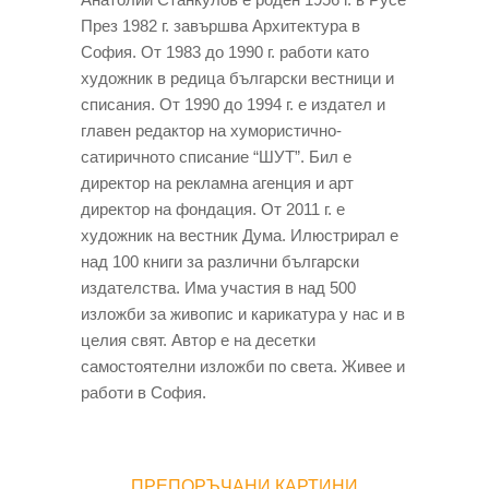
През 1982 г. завършва Архитектура в
София. От 1983 до 1990 г. работи като
художник в редица български вестници и
списания. От 1990 до 1994 г. е издател и
главен редактор на хумористично-
сатиричното списание “ШУТ”. Бил е
директор на рекламна агенция и арт
директор на фондация. От 2011 г. е
художник на вестник Дума. Илюстрирал е
над 100 книги за различни български
издателства. Има участия в над 500
изложби за живопис и карикатура у нас и в
целия свят. Автор е на десетки
самостоятелни изложби по света. Живее и
работи в София.
ПРЕПОРЪЧАНИ КАРТИНИ