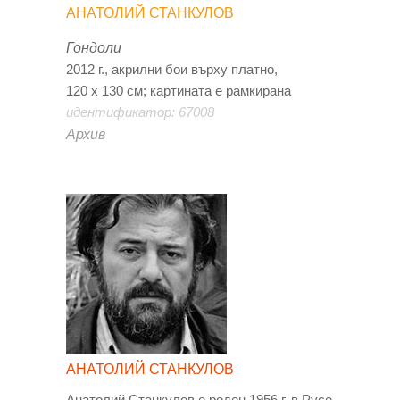
АНАТОЛИЙ СТАНКУЛОВ
Гондоли
2012 г., акрилни бои върху платно,
120 х 130 см; картината е рамкирана
идентификатор: 67008
Архив
АНАТОЛИЙ СТАНКУЛОВ
Анатолий Станкулов е роден 1956 г. в Русе