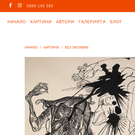
0886 145 385
НАЧАЛО
КАРТИНИ
АВТОРИ
ГАЛЕРИЯТА
БЛОГ
НАЧАЛО
/
КАРТИНИ
/
БЕЗ ЗАГЛАВИЕ