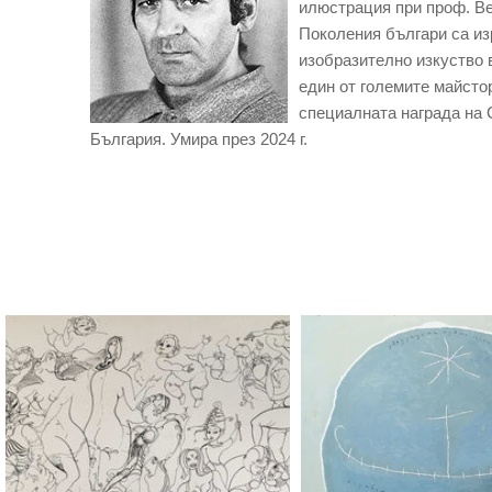
илюстрация при проф. Ве
Поколения българи са из
изобразително изкуство 
един от големите майстор
специалната награда на 
България. Умира през 2024 г.