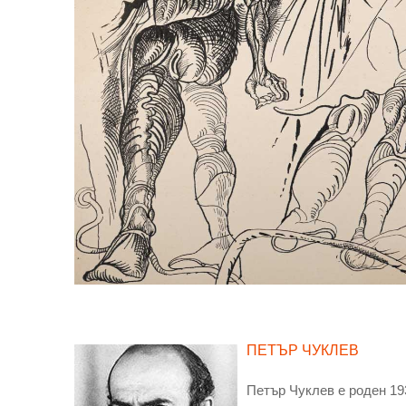
ПЕТЪР ЧУКЛЕВ
Петър Чуклев е роден 19