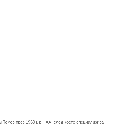
 Томов през 1960 г. в НХА, след което специализира