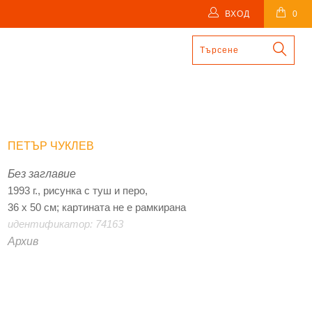
ВХОД
0
ПЕТЪР ЧУКЛЕВ
Без заглавие
1993 г., рисунка с туш и перо,
36 х 50 см; картината не е рамкирана
идентификатор: 74163
Архив