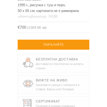
1995 г., рисунка с туш и перо,
50 х 65 см; картината не е рамкирана
идентификатор: 74188
€700
(1369,08 лв)
ПОРЪЧАЙТЕ
БЕЗПЛАТНА ДОСТАВКА
Доставката е безплатна за цялата
страна.
ВИЖТЕ НА ЖИВО
Направете среща с галериста в
София, Варна или Пловдив.
СЕРТИФИКАТ
Галерията издава поименен