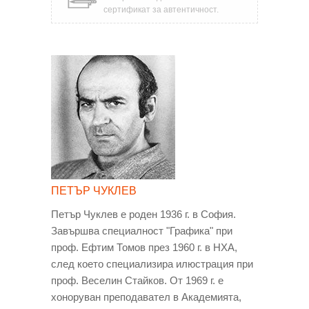
сертификат за автентичност.
ПЕТЪР ЧУКЛЕВ
Петър Чуклев е роден 1936 г. в София.
Завършва специалност "Графика" при
проф. Ефтим Томов през 1960 г. в НХА,
след което специализира илюстрация при
проф. Веселин Стайков. От 1969 г. е
хоноруван преподавател в Академията,