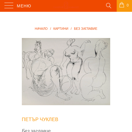
0
МЕНЮ
НАЧАЛО
/
КАРТИНИ
/
БЕЗ ЗАГЛАВИЕ
ПЕТЪР ЧУКЛЕВ
Без заглавие