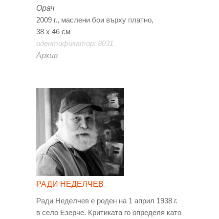
Орач
2009 г., маслени бои върху платно,
38 х 46 см
идентификатор: 8031
Архив
РАДИ НЕДЕЛЧЕВ
Ради Неделчев е роден на 1 април 1938 г.
в село Езерче. Критиката го определя като