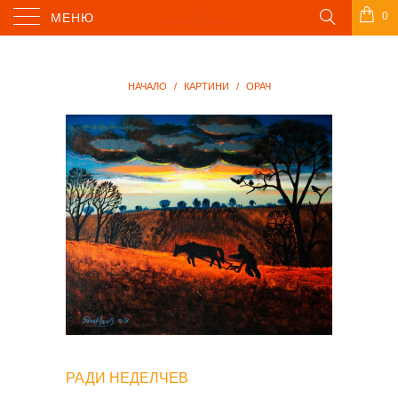
0
МЕНЮ
НАЧАЛО
/
КАРТИНИ
/
ОРАЧ
РАДИ НЕДЕЛЧЕВ