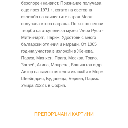
безспорен наивист. Признание получава
още през 1971 г., когато на световна
изложба на наивистите в град Морж
получава втора награда. По-късно негови
творби са откупени за музея "Анри Русо -
Митничаря", Париж. Удостоен с много
български отличия и награди. От 1965
година участва в изложби в Женева,
Париж, Мюнхен, Прага, Москва, Токио,
Загреб, Атина, Монреал, Вашингтон и др.
Автор на самостоятелни изложби в Морж -
Швейцария, Будапеща, Берлин, Париж.
Умира 2022 г. в София.
ПРЕПОРЪЧАНИ КАРТИНИ