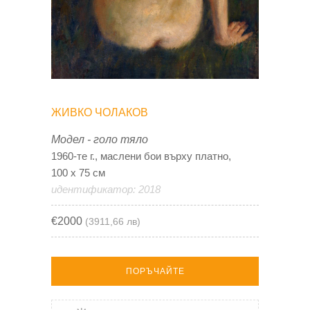
ЖИВКО ЧОЛАКОВ
Модел - голо тяло
1960-те г., маслени бои върху платно,
100 х 75 см
идентификатор: 2018
€2000
(3911,66 лв)
ПОРЪЧАЙТЕ