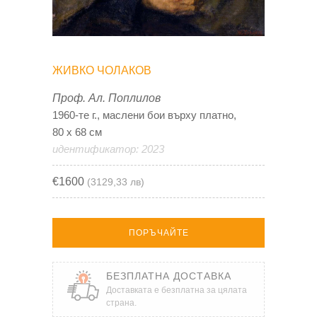
ЖИВКО ЧОЛАКОВ
Проф. Ал. Поплилов
1960-те г., маслени бои върху платно,
80 х 68 см
идентификатор: 2023
€1600
(3129,33 лв)
ПОРЪЧАЙТЕ
БЕЗПЛАТНА ДОСТАВКА
Доставката е безплатна за цялата
страна.