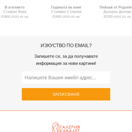
В ателието
Годината на коня
Пейзаж от Родопи
Стефан Янев
Стоимен Стоилов
Долорес Дилова
€1800
€1800
€2200
(3520,49 лв)
(3520,49 лв)
(4302,83 лв)
ИЗКУСТВО ПО EMAIL?
Запишете се, за да получавате
информация за нови картини!