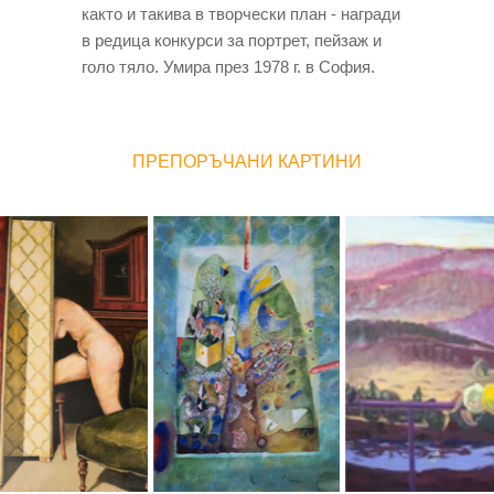
както и такива в творчески план - награди
в редица конкурси за портрет, пейзаж и
голо тяло. Умира през 1978 г. в София.
ПРЕПОРЪЧАНИ КАРТИНИ